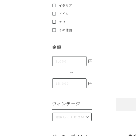
100,000円〜199,99
イタリア
アメリカ
ドイツ
200,000円〜499,99
チリ
500,000円〜
その他
その他国
金額
イタリア
円
チリ
〜
円
ヴィンテージ