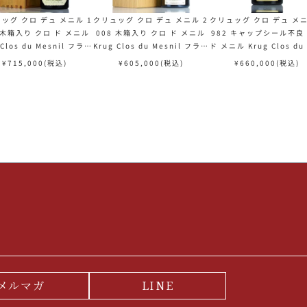
ッグ クロ デュ メニル 1
クリュッグ クロ デュ メニル 2
クリュッグ クロ デュ メニ
 木箱入り クロ ド メニル
008 木箱入り クロ ド メニル
982 キャップシール不良
 Clos du Mesnil フラン
Krug Clos du Mesnil フラン
ド メニル Krug Clos du
シャンパン シャンパーニュ
ス シャンパン シャンパーニュ
nil フランス シャンパン
¥
715,000
(税込)
¥
605,000
(税込)
¥
660,000
(税込)
ンパーニュ【ol】
メルマガ
LINE