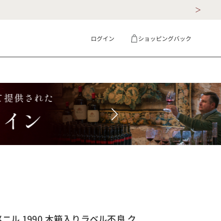
ログイン
ショッピングバック
ギフト
詳細検索
メニル 1990 木箱入り ラベル不良 ク