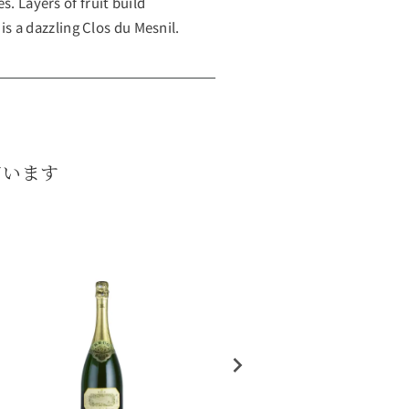
s. Layers of fruit build
 is a dazzling Clos du Mesnil.
ています