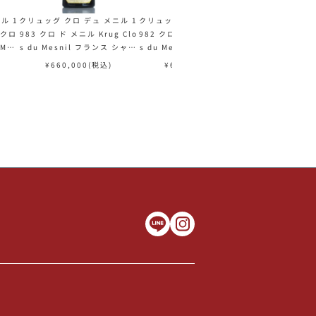
ル 1
クリュッグ クロ デュ メニル 1
クリュッグ クロ デュ メニル 1
クリュッグ クロ
 クロ
983 クロ ド メニル Krug Clo
982 クロ ド メニル Krug Clo
2 Krug Clos
 Mes
s du Mesnil フランス シャン
s du Mesnil フランス シャン
ランス シャン
 シャ
パン シャンパーニュ
パン シャンパーニュ
¥
660,000
(税込)
¥
660,000
(税込)
¥
990,