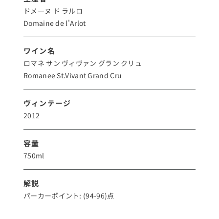
ドメーヌ ド ラルロ
Domaine de l'Arlot
ワイン名
ロマネ サン ヴィヴァン グラン クリュ
Romanee St.Vivant Grand Cru
ヴィンテージ
2012
容量
750ml
解説
パーカーポイント: (94-96)点