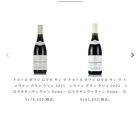
ドメーヌ ポワゾ ロマネ サン ヴ
ドメーヌ ポワゾ ロマネ サン ヴ
ドメーヌ 
ィヴァン グラン クリュ 2021
ィヴァン グラン クリュ 2022
ィヴァン 
ロマネサンヴィヴァン Domain
ロマネサンヴィヴァン Domain
ロマネサン
e Poisot Romanee St.Vivan
e Poisot Romanee St.Vivan
e Poiso
¥
176,000
(税込)
¥
165,000
(税込)
¥
t Grand Cru フランス ブルゴ
t Grand Cru フランス ブルゴ
t Gran
ーニュ 赤ワイン
ーニュ 赤ワイン
ー