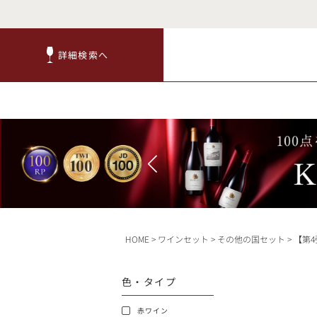
詳細検索へ
詳細検索へ
商品
赤ワ
HOME
ワインセット
その他の国セット
【第4弾】ワインセット カ
TOP
色・タイプ
キャンペーン
赤ワイン