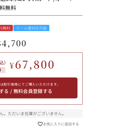
送料無料
料無料
クール便対応可能
84,700
67,800
込）
¥
得
員は割引価格にてご購入いただけます。
する / 無料会員登録する
ん。ただいま在庫がございません。
お気に入りに追加する