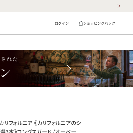
ログイン
ショッピングバック
ギフト
詳細検索
 カリフォルニア 《カリフォルニアのシ
選3本》コングスガード /オーベー