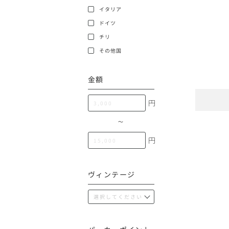
100,000円〜199,99
イタリア
アメリカ
ドイツ
200,000円〜499,99
チリ
500,000円〜
その他
その他国
金額
イタリア
円
チリ
〜
円
ヴィンテージ