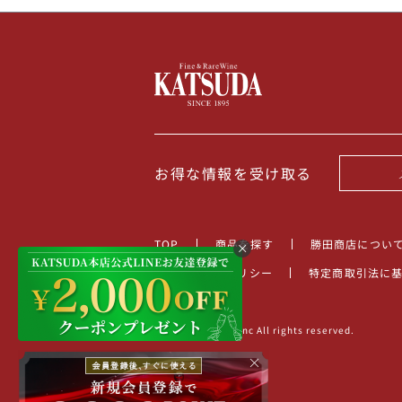
お得な情報を受け取る
TOP
商品を探す
勝田商店につい
プライバシーポリシー
特定商取引法に
©2022 KATSUDA.inc All rights reserved.
×