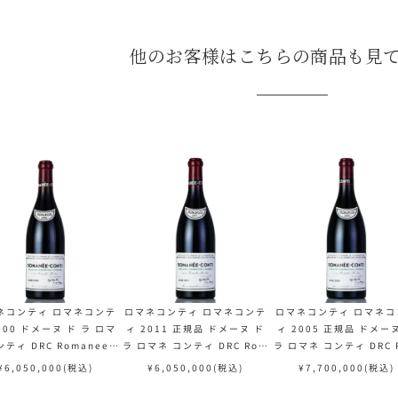
他のお客様はこちらの商品も見
ネコンティ ロマネコンテ
ロマネコンティ ロマネコンテ
ロマネコンティ ロマネコ
000 ドメーヌ ド ラ ロマ
ィ 2011 正規品 ドメーヌ ド
ィ 2005 正規品 ドメー
ンティ DRC Romanee C
ラ ロマネ コンティ DRC Rom
ラ ロマネ コンティ DRC 
ti フランス ブルゴーニュ
anee Conti フランス ブルゴ
anee Conti フランス 
¥
6,050,000
(税込)
¥
6,050,000
(税込)
¥
7,700,000
(税込)
赤ワイン
ーニュ 赤ワイン
ーニュ 赤ワイン