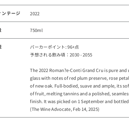
ルイ・ロデレール
ィンテージ
サロン
2022
量
750ml
説
パーカーポイント: 96+点
予想される飲み頃：2030 - 2055
The 2022 Roman?e-Conti Grand Cru is pure and u
glass with notes of red plum preserve, rose peta
スクリーミング・
オーパス・ワン
of new oak. Full-bodied, suave and ample, its so
イーグル
of fruit, melting tannins and a polished, seamles
finish. It was picked on 1 September and bottled
(The Wine Advocate, Feb 14, 2025)