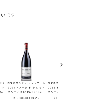
ています
ンテ
ロマネコンティ リシュブール
ロマネコンティ リシュブール
ロマネコンテ
ヌ ド
2008 ドメーヌ ド ラ ロマネ
2018 ドメーヌ ド ラ ロマネ
2019 ドメー
Rom
コンティ DRC Richebourg
コンティ DRC Richebourg
コンティ DRC 
ブルゴ
フランス ブルゴーニュ 赤ワイ
フランス ブルゴーニュ 赤ワイ
フランス ブル
¥
1,100,000
(税込)
¥
1,320,000
(税込)
¥
1,650
ン
ン