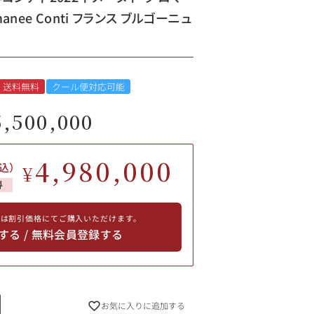
manee Conti フランス ブルゴーニュ
送料無料
クール便対応可能
5,500,000
4,980,000
込）
¥
得
員は割引価格にてご購入いただけます。
する / 無料会員登録する
お気に入りに追加する