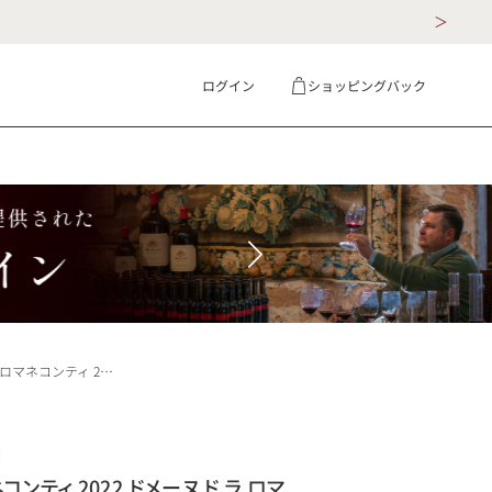
ログイン
ショッピングバック
ギフト
詳細検索
ンティ DRC Romanee Conti フランス ブルゴーニュ 赤ワイン
】
ンティ 2022 ドメーヌ ド ラ ロマ