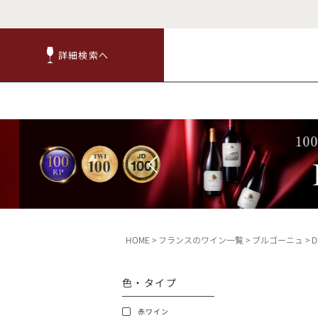
詳細検索へ
詳細検索へ
商品
赤ワ
HOME
フランスのワイン一覧
ブルゴーニュ
D
TOP
色・タイプ
キャンペーン
赤ワイン