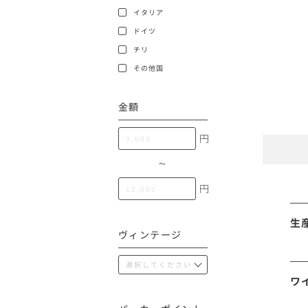
100,000円〜199,99
イタリア
アメリカ
ドイツ
200,000円〜499,99
チリ
500,000円〜
その他
その他国
金額
イタリア
円
チリ
〜
円
生
ヴィンテージ
ワ