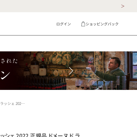
ログイン
ショッピングバック
ギフト
詳細検索
C Montrachet フランス ブルゴーニュ 白ワイン
シェ 2022 正規品 ドメーヌ ド ラ