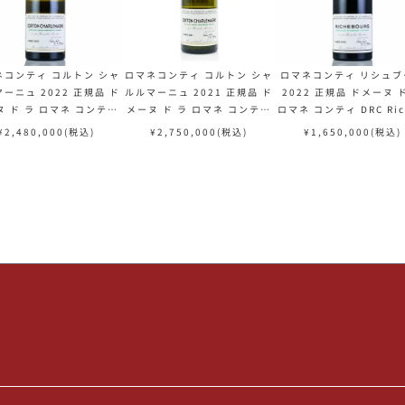
ネコンティ コルトン シャ
ロマネコンティ コルトン シャ
ロマネコンティ リシュブ
ーニュ 2022 正規品 ド
ルルマーニュ 2021 正規品 ド
2022 正規品 ドメーヌ 
ヌ ド ラ ロマネ コンティ
メーヌ ド ラ ロマネ コンティ
ロマネ コンティ DRC Ric
Corton Charlemagne
DRC Corton Charlemagne
ourg フランス ブルゴ
¥
2,480,000
(税込)
¥
2,750,000
(税込)
¥
1,650,000
(税込)
ンス ブルゴーニュ 白ワイ
フランス ブルゴーニュ 白ワイ
赤ワイン
ン
ン