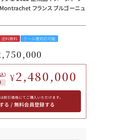
Montrachet フランス ブルゴーニュ
送料無料
クール便対応可能
2,750,000
2,480,000
込）
¥
得
員は割引価格にてご購入いただけます。
する / 無料会員登録する