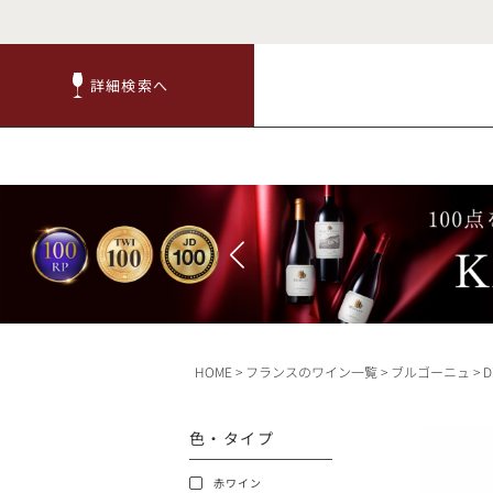
詳細検索へ
詳細検索へ
商品
赤ワ
HOME
フランスのワイン一覧
ブルゴーニュ
D
TOP
色・タイプ
キャンペーン
赤ワイン