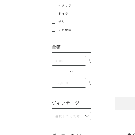
100,000円〜199,99
イタリア
アメリカ
ドイツ
200,000円〜499,99
チリ
500,000円〜
その他
その他国
金額
イタリア
円
チリ
〜
円
ヴィンテージ