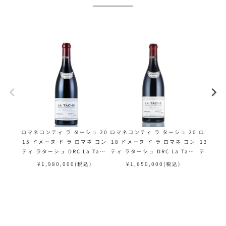
ロマネコンティ ラ ターシュ 20
ロマネコンティ ラ ターシュ 20
ロマネコン
15 ドメーヌ ド ラ ロマネ コン
18 ドメーヌ ド ラ ロマネ コン
13 ドメ
ティ ラターシュ DRC La Tach
ティ ラターシュ DRC La Tach
ティ ラター
e フランス ブルゴーニュ 赤ワイ
e フランス ブルゴーニュ 赤ワイ
e フラン
¥
1,980,000
(税込)
¥
1,650,000
(税込)
¥
1
ン
ン