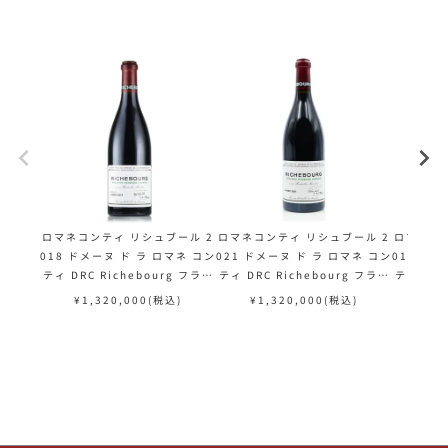
ロマネコンティ リシュブール 2
ロマネコンティ リシュブール 2
ロマネコン
018 ドメーヌ ド ラ ロマネ コン
021 ドメーヌ ド ラ ロマネ コン
017 ドメ
ティ DRC Richebourg フラン
ティ DRC Richebourg フラン
ティ DRC
ス ブルゴーニュ 赤ワイン
ス ブルゴーニュ 赤ワイン
ス ブ
¥
1,320,000
(税込)
¥
1,320,000
(税込)
¥
1