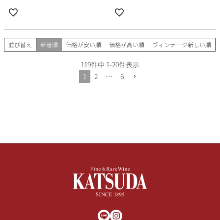
並び替え
新着順
価格が安い順
価格が高い順
ヴィンテージ新しい順
119
件中
1
-
20
件表示
1
2
…
6