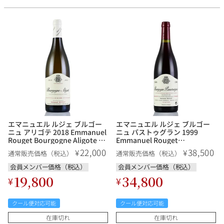
エマニュエル ルジェ ブルゴー
エマニュエル ルジェ ブルゴー
ニュ アリゴテ 2018 Emmanuel
ニュ パストゥグラン 1999
Rouget Bourgogne Aligote フ
Emmanuel Rouget
ランス ブルゴーニュ 白ワイン
Bourgogne Passetoutgrain フ
22,000
38,500
¥
¥
通常販売価格（税込）
通常販売価格（税込）
ランス ブルゴーニュ 赤ワイン
会員メンバー価格（税込）
会員メンバー価格（税込）
19,800
34,800
¥
¥
クール便対応可能
クール便対応可能
在庫切れ
在庫切れ