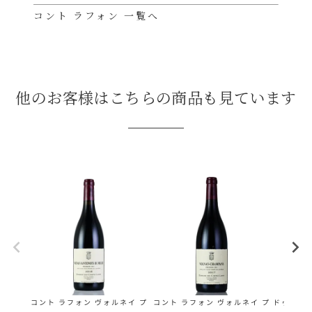
コント ラフォン 一覧へ
他のお客様はこちらの商品も見ています
コント ラフォン ヴォルネイ プ
コント ラフォン ヴォルネイ プ
ドゥーツ 