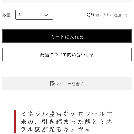
)
数量
お気に入りに追加する
カートに入れる
商品について問い合わせる
レビューを書く
ミネラル豊富なテロワール由
来の、引き締まった酸とミネ
ラル感が光るキュヴェ