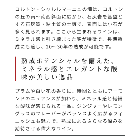
コルトン・シャルルマーニュの畑は、コルトン
の丘の南～南西斜面に広がり、石灰岩を基盤と
する石灰質・粘土質の土壌で、表面には小石が
多く見られます。ここから生まれるワインは、
ミネラル感と引き締まった酸が特徴で、長期熟
成にも適し、20～30年の熟成が可能です。
熟成ポテンシャルを備えた、
ミネラル感とエレガントな酸
味が美しい逸品
プラムや白い花の香りに、時間とともにアーモ
ンドのニュアンスが加わり、ミネラル感と繊細
な酸味が感じられる一品。ジンジャーやレモン
グラスのフレーバーがバランスよく広がるフィ
ニッシュも魅力で、熟成によるさらなる深みを
期待させる偉大なワイン。