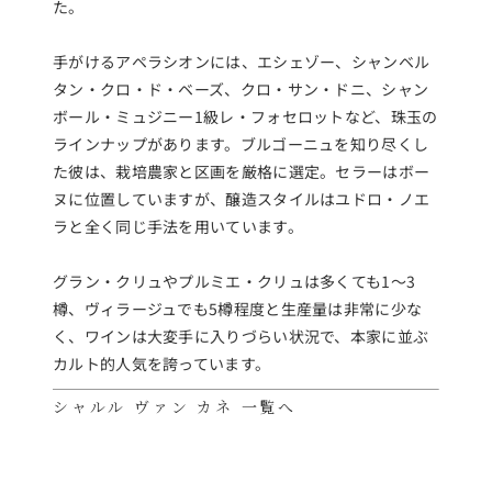
た。
手がけるアペラシオンには、エシェゾー、シャンベル
タン・クロ・ド・ベーズ、クロ・サン・ドニ、シャン
ボール・ミュジニー1級レ・フォセロットなど、珠玉の
ラインナップがあります。ブルゴーニュを知り尽くし
た彼は、栽培農家と区画を厳格に選定。セラーはボー
ヌに位置していますが、醸造スタイルはユドロ・ノエ
ラと全く同じ手法を用いています。
グラン・クリュやプルミエ・クリュは多くても1～3
樽、ヴィラージュでも5樽程度と生産量は非常に少な
く、ワインは大変手に入りづらい状況で、本家に並ぶ
カルト的人気を誇っています。
シャルル ヴァン カネ 一覧へ