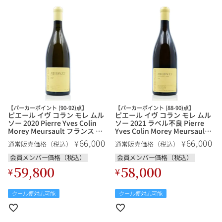
【パーカーポイント (90-92)点】
【パーカーポイント (88-90)点】
ピエール イヴ コラン モレ ムル
ピエール イヴ コラン モレ ムル
ソー 2020 Pierre Yves Colin
ソー 2021 ラベル不良 Pierre
Morey Meursault フランス ブ
Yves Colin Morey Meursault
ルゴーニュ 白ワイン
フランス ブルゴーニュ 白ワイ
66,000
66,000
¥
¥
通常販売価格（税込）
通常販売価格（税込）
ン【ol】
会員メンバー価格（税込）
会員メンバー価格（税込）
59,800
58,000
¥
¥
クール便対応可能
クール便対応可能