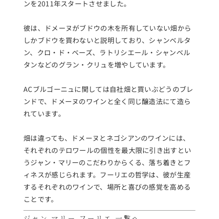
ンを2011年スタートさせました。
彼は、ドメーヌがブドウの木を所有していない畑から
しかブドウを買わないと説明しており、シャンベルタ
ン、クロ・ド・ベーズ、ラトリシエール・シャンベル
タンなどのグラン・クリュを増やしています。
ACブルゴーニュに関しては自社畑と買いぶどうのブレ
ンドで、ドメーヌのワインと全く同じ醸造法にて造ら
れています。
畑は違っても、ドメーヌとネゴシアンのワインには、
それぞれのテロワールの個性を最大限に引き出すとい
うジャン・マリーのこだわりからくる、落ち着きとフ
ィネスが感じられます。フーリエの哲学は、彼が生産
するそれぞれのワインで、場所と喜びの感覚を高める
ことです。
ジャン マリー フーリエ 一覧へ