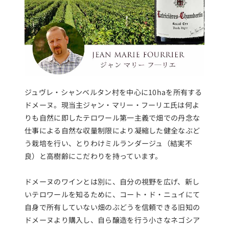
ジュヴレ・シャンベルタン村を中心に10haを所有する
ドメーヌ。現当主ジャン・マリー・フーリエ氏は何よ
りも自然に即したテロワール第一主義で畑での丹念な
仕事による自然な収量制限により凝縮した健全なぶど
う栽培を行い、とりわけミルランダージュ（結実不
良）と高樹齢にこだわりを持っています。
ドメーヌのワインとは別に、自分の視野を広げ、新し
いテロワールを知るために、コート・ド・ニュイにて
自身で所有していない畑のぶどうを信頼できる旧知の
ドメーヌより購入し、自ら醸造を行う小さなネゴシア