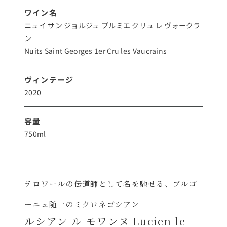
ワイン名
ニュイ サン ジョルジュ プルミエ クリュ レ ヴォークラ
ン
Nuits Saint Georges 1er Cru les Vaucrains
ヴィンテージ
2020
容量
750ml
テロワールの伝道師として名を馳せる、ブルゴ
ーニュ随一のミクロネゴシアン
ルシアン ル モワンヌ Lucien le