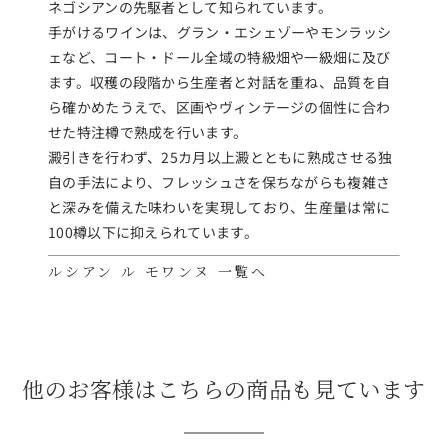
ネゴシアンの先駆者として知られています。
手がけるワインは、グラン・エシェゾーやモンラッシ
ェなど、コート・ドール全域の特級畑や一級畑に及び
ます。収穫の段階から生産者と対話を重ね、品質を自
ら確かめたうえで、区画やヴィンテージの個性に合わ
せた特注樽で熟成を行います。
澱引きを行わず、25カ月以上澱とともに熟成させる独
自の手法により、フレッシュさを保ちながらも複雑さ
と深みを備えた味わいを実現しており、生産量は常に
100樽以下に抑えられています。
ルシアン ル モワンヌ 一覧へ
他のお客様はこちらの商品も見ています