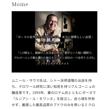
Moine
ムニール・サウマ氏は、シトー派修道僧の出自を持
ち、テロワール研究に深い知見を持つブルゴーニュの
醸造家です。1999年、妻のロテム氏とともにボーヌで
「ルシアン・ル・モワンヌ」を設立し、自ら畑を所有
せず、厳選した最高品質のブドウのみを用いるミクロ