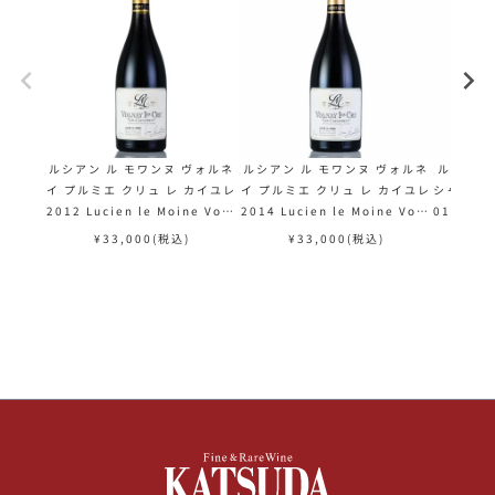
ルシアン ル モワンヌ ヴォルネ
ルシアン ル モワンヌ ヴォルネ
ルシアン
イ プルミエ クリュ レ カイユレ
イ プルミエ クリュ レ カイユレ
シャンベル
2012 Lucien le Moine Voln
2014 Lucien le Moine Voln
012 Luc
ay 1er Cru Les Caillerets
ay 1er Cru Les Caillerets
es Cham
¥
33,000
(税込)
¥
33,000
(税込)
¥
フランス ブルゴーニュ 赤ワイン
フランス ブルゴーニュ 赤ワイン
フランス 