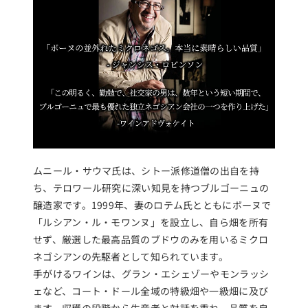
ムニール・サウマ氏は、シトー派修道僧の出自を持
ち、テロワール研究に深い知見を持つブルゴーニュの
醸造家です。1999年、妻のロテム氏とともにボーヌで
「ルシアン・ル・モワンヌ」を設立し、自ら畑を所有
せず、厳選した最高品質のブドウのみを用いるミクロ
ネゴシアンの先駆者として知られています。
手がけるワインは、グラン・エシェゾーやモンラッシ
ェなど、コート・ドール全域の特級畑や一級畑に及び
ます。収穫の段階から生産者と対話を重ね、品質を自