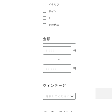
100,000円〜199,99
イタリア
アメリカ
ドイツ
200,000円〜499,99
チリ
500,000円〜
その他
その他国
金額
イタリア
円
チリ
〜
円
ヴィンテージ