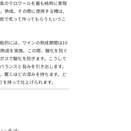
高のテロワールを最も純粋に表現
し、熟成。その際に使用する樽は、
炭で炙って作ってもらうというこ
般的には、ワインの熟成期間は10
期熟成を実施。この間、酸化を防ぐ
ガスで酸化を防ぎます。こうして
バランスと旨みを引き出します。
、驚くほどの深みを持ちます。ど
りを持って仕上げられます。
ています