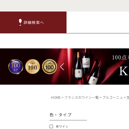
詳細検索へ
詳細検索へ
商品
赤ワ
HOME
フランスのワイン一覧
ブルゴーニュ
TOP
色・タイプ
キャンペーン
赤ワイン