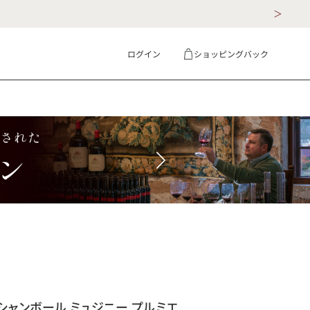
ログイン
ショッピングバック
ギフト
詳細検索
 シャンボール ミュジニー プルミエ