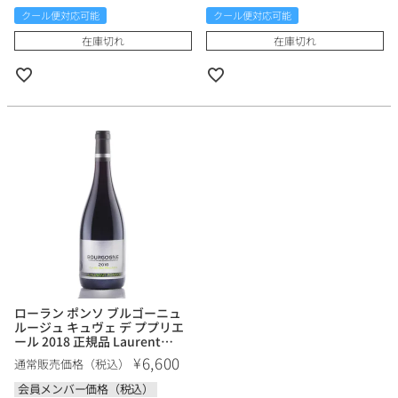
クール便対応可能
クール便対応可能
在庫切れ
在庫切れ
ローラン ポンソ ブルゴーニュ
ルージュ キュヴェ デ ププリエ
ール 2018 正規品 Laurent
Ponsot Bourgogne Rouge
6,600
¥
通常販売価格（税込）
Cuvee des Peupliers フランス
ブルゴーニュ 赤ワイン
会員メンバー価格（税込）