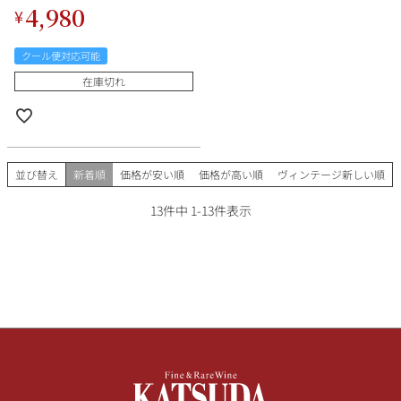
4,980
¥
クール便対応可能
在庫切れ
並び替え
新着順
価格が安い順
価格が高い順
ヴィンテージ新しい順
13
件中
1
-
13
件表示