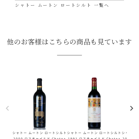
シャトー ムートン ロートシルト 一覧へ
他のお客様はこちらの商品も見ています
シャトー ムートン ロートシルト
シャトー ムートン ロートシルト
シャトー 
2000 ロスチャイルド Chatea
1991 ロスチャイルド Chatea
2003 