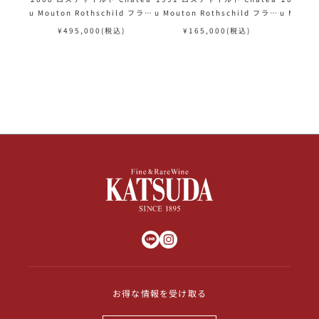
u Mouton Rothschild フラン
u Mouton Rothschild フラン
u Mouto
ス ボルドー 赤ワイン
ス ボルドー 赤ワイン
ス 
¥
495,000
(税込)
¥
165,000
(税込)
¥
お得な情報を受け取る