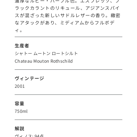
濃厚なルビー・パープル色。エスプレッソ、ブ
ラックカラントのリキュール、アジアンスパイ
スが混ざった新しいサドルレザーの香り。緻密
なアタックがあり、ミディアムからフルボデ
ィ。
生産者
シャトー ムートン ロートシルト
Chateau Mouton Rothschild
ヴィンテージ
2001
容量
750ml
解説
ヴィノス: 94点