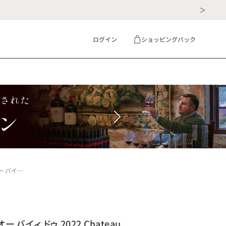
ログイン
ショッピングバック
ギフト
詳細検索
Ⅱ フランス ボルドー 赤ワイン
 バイィ ドゥ 2022 Chateau