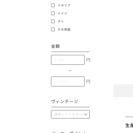
100,000円〜199,99
イタリア
アメリカ
ドイツ
200,000円〜499,99
チリ
500,000円〜
その他
その他国
金額
イタリア
円
チリ
〜
円
ヴィンテージ
生