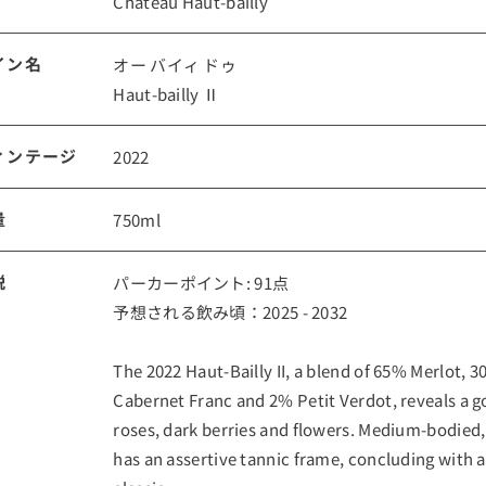
Chateau Haut-bailly
ルイ・ロデレール
サロン
イン名
オー バイィ ドゥ
Haut-bailly Ⅱ
ィンテージ
2022
量
750ml
説
パーカーポイント: 91点
スクリーミング・
オーパス・ワン
予想される飲み頃：2025 - 2032
イーグル
The 2022 Haut-Bailly II, a blend of 65% Merlot,
Cabernet Franc and 2% Petit Verdot, reveals a 
roses, dark berries and flowers. Medium-bodied, 
has an assertive tannic frame, concluding with a f