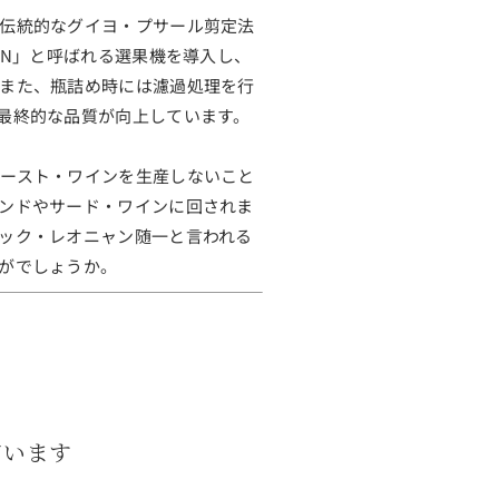
伝統的なグイヨ・プサール剪定法
EN」と呼ばれる選果機を導入し、
また、瓶詰め時には濾過処理を行
最終的な品質が向上しています。
ースト・ワインを生産しないこと
ンドやサード・ワインに回されま
ック・レオニャン随一と言われる
がでしょうか。
ています