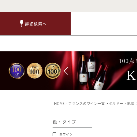
詳細検索へ
詳細検索へ
商品
赤ワ
HOME
フランスのワイン一覧
ボルドー
地域：
TOP
色・タイプ
キャンペーン
赤ワイン