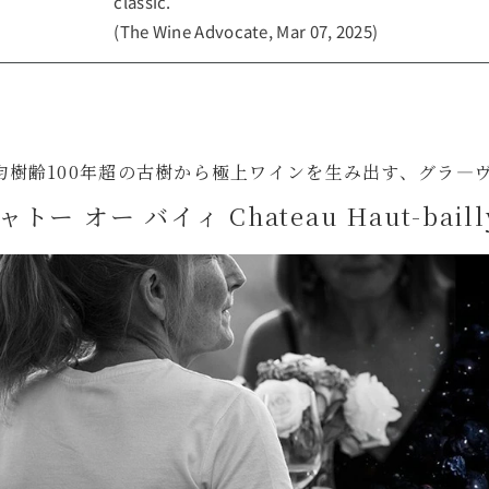
classic.
(The Wine Advocate, Mar 07, 2025)
均樹齢100年超の古樹から極上ワインを生み出す、グラ―
ャトー オー バイィ Chateau Haut-baill