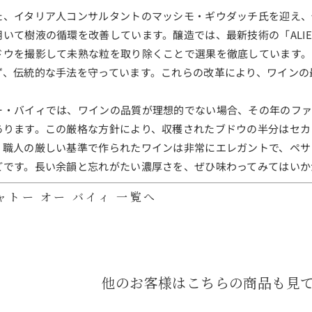
た、イタリア人コンサルタントのマッシモ・ギウダッチ氏を迎え、
用いて樹液の循環を改善しています。醸造では、最新技術の「ALI
ドウを撮影して未熟な粒を取り除くことで選果を徹底しています。
ず、伝統的な手法を守っています。これらの改革により、ワインの
ー・バイィでは、ワインの品質が理想的でない場合、その年のファ
あります。この厳格な方針により、収穫されたブドウの半分はセカ
。職人の厳しい基準で作られたワインは非常にエレガントで、ペサ
どです。長い余韻と忘れがたい濃厚さを、ぜひ味わってみてはいか
ャトー オー バイィ 一覧へ
他のお客様はこちらの商品も見