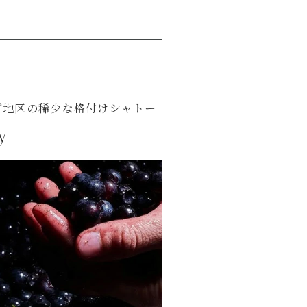
ヴ地区の稀少な格付けシャトー
y