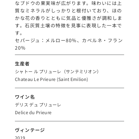
なブドウの果実味が広がります。味わいには上
質なミネラルがしっかりと根付いており、ほの
かな花の香りとともに気品と優雅さが調和しま
す。石灰質土壌の特徴を見事に表現した一本で
す。
セパージュ：メルロー80％、カベルネ・フラン
20％
生産者
シャトー ル プリューレ（サンテミリオン）
Chateau Le Prieure (Saint Emilion)
ワイン名
デリス デュ プリューレ
Delice du Prieure
ヴィンテージ
2019