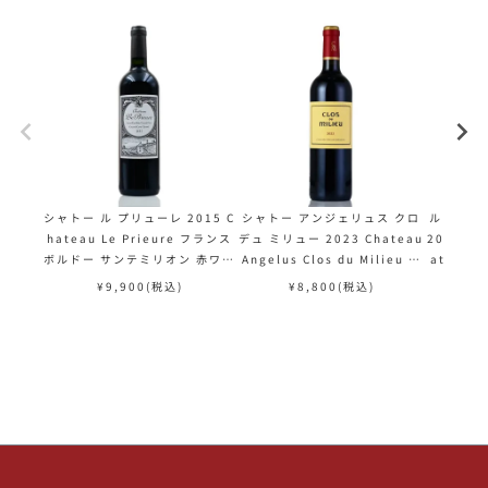
シャトー ル プリューレ 2015 C
シャトー アンジェリュス クロ
ル カリヨ
hateau Le Prieure フランス
デュ ミリュー 2023 Chateau
20 シャ
ボルドー サンテミリオン 赤ワイ
Angelus Clos du Milieu フ
ateau A
ン
ランス ボルドー 赤ワイン
dAnge
¥
9,900
(税込)
¥
8,800
(税込)
¥