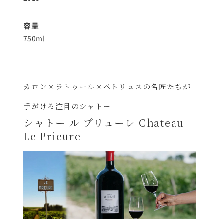
容量
750ml
カロン×ラトゥール×ペトリュスの名匠たちが
手がける注目のシャトー
シャトー ル プリューレ Chateau
Le Prieure