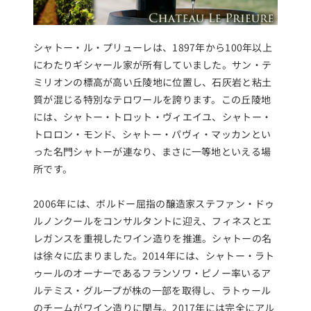
シャトー・ル・プリューレは、1897年から100年以上
にわたりギシャール家が所有していました。サン・テ
ミリオンの標高が高い丘陵地に位置し、石灰岩と粘土
質が混じる特別なテロワールを誇ります。この丘陵地
には、シャトー・トロット・ヴィエイユ、シャトー・
トロロン・モンド、シャトー・パヴィ・マッカンとい
った名門シャトーが連なり、まさに一等地といえる場
所です。
2006年には、ボルドー屈指の醸造家ステファン・ドゥ
ルノンクールをコンサルタントに迎え、フィネスとエ
レガンスを重視したワイン造りを推進。シャトーの名
は徐々に広まりました。2014年には、シャトー・ラト
ゥールのオーナーであるフランソワ・ピノー率いるア
ルテミス・グループが株の一部を取得し、ラトゥール
のチームがワイン造りに関与。2017年には完全にアル