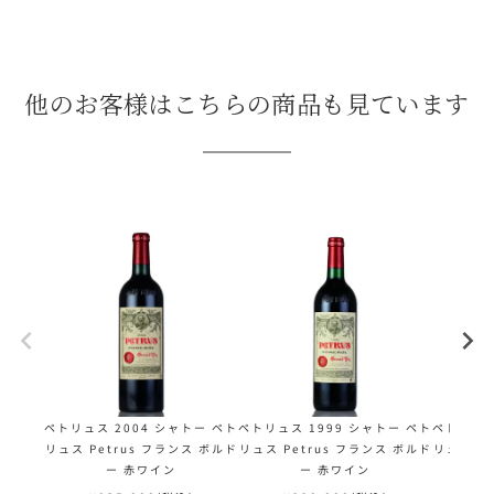
他のお客様はこちらの商品も見ています
ペトリュス 2004 シャトー ペト
ペトリュス 1999 シャトー ペト
ペトリュス
リュス Petrus フランス ボルド
リュス Petrus フランス ボルド
リュス Pe
ー 赤ワイン
ー 赤ワイン