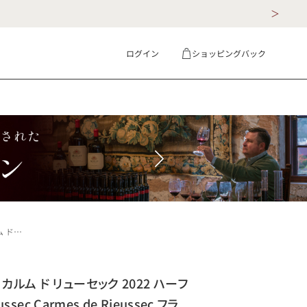
ログイン
ショッピングバック
ギフト
詳細検索
ス ボルドー 白ワイン
カルム ド リューセック 2022 ハーフ
ussec Carmes de Rieussec フラ