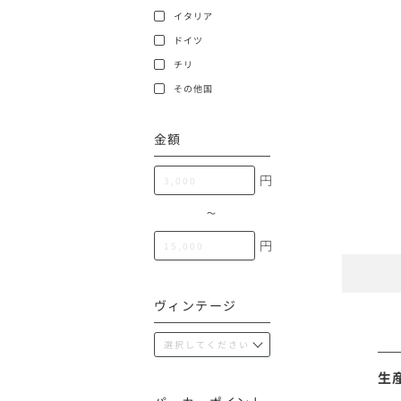
100,000円〜199,99
イタリア
アメリカ
ドイツ
200,000円〜499,99
チリ
500,000円〜
その他
その他国
金額
イタリア
円
チリ
〜
円
ヴィンテージ
生