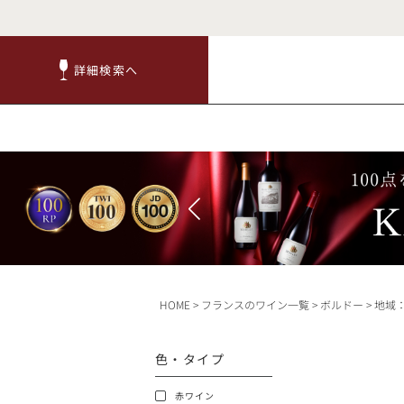
詳細検索へ
詳細検索へ
商品
赤ワ
HOME
フランスのワイン一覧
ボルドー
地域
TOP
色・タイプ
キャンペーン
赤ワイン