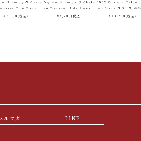
ー リューセック Chate
シャトー リューセック Chate
2022 Chateau Talbot 
ieussec R de Rieusse
au Rieussec R de Rieusse
lou Blanc フランス ボ
ランス ボルドー 白ワイン
c フランス ボルドー 白ワイン
白ワイン
¥
7,150
(税込)
¥
7,700
(税込)
¥
13,200
(税込)
メルマガ
LINE