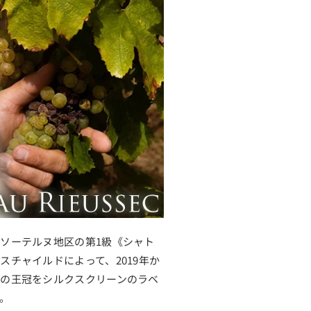
ソーテルヌ地区の第1級《シャト
チャイルドによって、2019年か
の王冠をシルクスクリーンのラベ
。