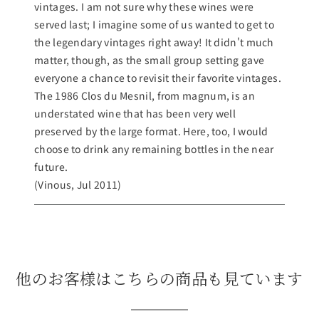
vintages. I am not sure why these wines were
served last; I imagine some of us wanted to get to
the legendary vintages right away! It didn't much
matter, though, as the small group setting gave
everyone a chance to revisit their favorite vintages.
The 1986 Clos du Mesnil, from magnum, is an
understated wine that has been very well
preserved by the large format. Here, too, I would
choose to drink any remaining bottles in the near
future.
(Vinous, Jul 2011)
他のお客様はこちらの商品も見ています