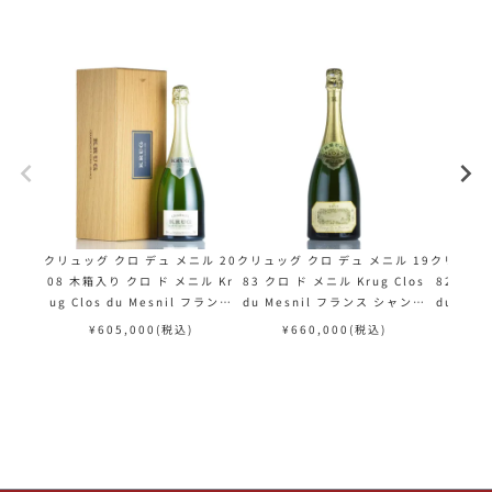
クリュッグ クロ デュ メニル 20
クリュッグ クロ デュ メニル 19
クリュッグ
08 木箱入り クロ ド メニル Kr
83 クロ ド メニル Krug Clos
82 クロ 
ug Clos du Mesnil フランス
du Mesnil フランス シャンパ
du Me
シャンパン シャンパーニュ
ン シャンパーニュ
ン
¥
605,000
(税込)
¥
660,000
(税込)
¥