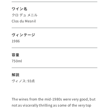
ワイン名
クロ デュ メニル
Clos du Mesnil
ヴィンテージ
1986
容量
750ml
解説
ヴィノス: 93点
The wines from the mid-1980s were very good, but
not as viscerally thrilling as some of the very top