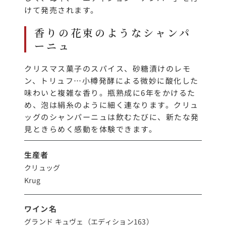
けて発売されます。
香りの花束のようなシャンパ
ーニュ
クリスマス菓子のスパイス、砂糖漬けのレモ
ン、トリュフ…小樽発酵による微妙に酸化した
味わいと複雑な香り。瓶熟成に6年をかけるた
め、泡は絹糸のように細く連なります。クリュ
ッグのシャンパーニュは飲むたびに、新たな発
見ときらめく感動を体験できます。
生産者
クリュッグ
Krug
ワイン名
グランド キュヴェ（エディション163）