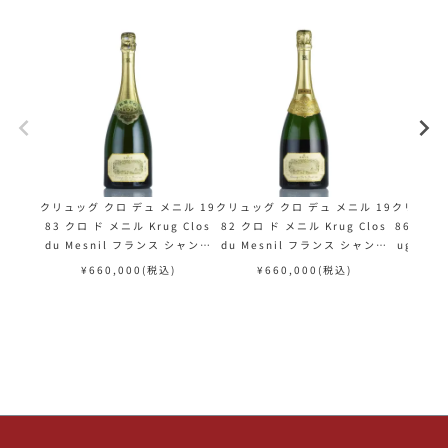
クリュッグ クロ デュ メニル 19
クリュッグ クロ デュ メニル 19
クリュッグ
83 クロ ド メニル Krug Clos
82 クロ ド メニル Krug Clos
86 木箱
du Mesnil フランス シャンパ
du Mesnil フランス シャンパ
ug Clo
ン シャンパーニュ
ン シャンパーニュ
シャン
¥
660,000
(税込)
¥
660,000
(税込)
¥