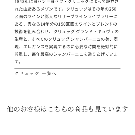
1843年にヨハン＝ヨゼフ・クリュッグによって設立さ
れた由緒あるメゾンです。クリュッグはその年の250
区画のワインと膨大なリザーブワインライブラリーに
ある、異なる14年分の150区画のワインとブレンドの
技術を組み合わせ、クリュッグ グランド・キュヴェの
生産と、すべてのクリュッグ シャンパーニュの美、表
現、エレガンスを実現するのに必要な時間を絶対的に
尊重し、毎年最高のシャンパーニュを造りあげていま
す。
クリュッグ 一覧へ
他のお客様はこちらの商品も見ています