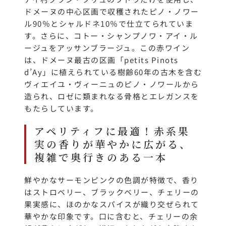
ドメーヌの中心区画で収穫されたピノ・ノワー
ル90％とシャルドネ10％で仕立てられていま
す。さらに、コトー・シャンプノワ・アイ・ル
ージュをアッサンブラージュ。この赤ワイン
は、ドメーヌ最古の区画「petits Pinots
d’Ay」に植えられている樹齢60年の古木を含む
ヴィエイユ・ヴィーニュのピノ・ノワールから
造られ、ロゼに類まれなる骨格とエレガンスを
もたらしています。
アペリティフに最適！赤系果
実の香りが華やかに広がる、
複雑で奥行きのある一本
鮮やかなサーモンピンクの色調が特徴で、香り
はストロベリー、ブラックベリー、チェリーの
果実感に、ほのかなスパイスが織り交ぜられて
華やかな印象です。口に含むと、チェリーの余