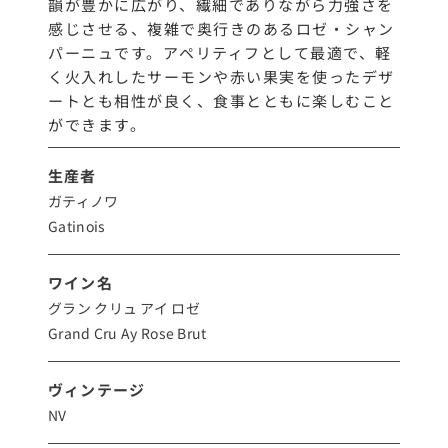
韻が豊かに広がり、繊細でありながら力強さを
感じさせる、複雑で奥行きのあるロゼ・シャン
パーニュです。アペリティフとして最適で、軽
く火入れしたサーモンや赤い果実を使ったデザ
ートとも相性が良く、食事とともに楽しむこと
ができます。
生産者
ガティノワ
Gatinois
ワイン名
グラン クリュ アイ ロゼ
Grand Cru Ay Rose Brut
ヴィンテージ
NV