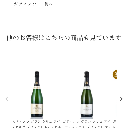
ガティノワ 一覧へ
他のお客様はこちらの商品も見ています
ガティノワ グラン クリュ アイ
ガティノワ グラン クリュ アイ
ガティノ
レゼルヴ ブリュット NV レゼル
トラディション ブリュット ナチ
レゼルヴ 