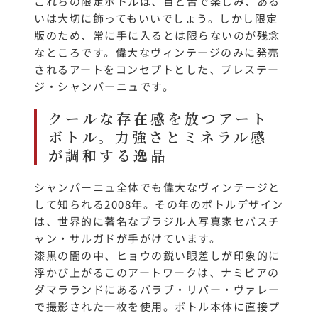
これらの限定ボトルは、目と舌で楽しみ、ある
いは大切に飾ってもいいでしょう。しかし限定
版のため、常に手に入るとは限らないのが残念
なところです。偉大なヴィンテージのみに発売
されるアートをコンセプトとした、プレステー
ジ・シャンパーニュです。
クールな存在感を放つアート
ボトル。力強さとミネラル感
が調和する逸品
シャンパーニュ全体でも偉大なヴィンテージと
して知られる2008年。その年のボトルデザイン
は、世界的に著名なブラジル人写真家セバスチ
ャン・サルガドが手がけています。
漆黒の闇の中、ヒョウの鋭い眼差しが印象的に
浮かび上がるこのアートワークは、ナミビアの
ダマラランドにあるバラブ・リバー・ヴァレー
で撮影された一枚を使用。ボトル本体に直接プ