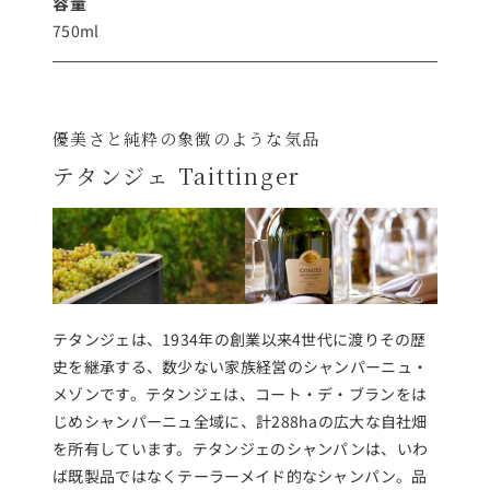
容量
750ml
優美さと純粋の象徴のような気品
テタンジェ Taittinger
テタンジェは、1934年の創業以来4世代に渡りその歴
史を継承する、数少ない家族経営のシャンパーニュ・
メゾンです。テタンジェは、コート・デ・ブランをは
じめシャンパーニュ全域に、計288haの広大な自社畑
を所有しています。テタンジェのシャンパンは、いわ
ば既製品ではなくテーラーメイド的なシャンパン。品