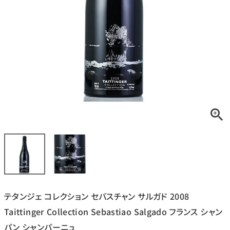
銘柄から探す
生産地から探す
種類で探す
フランス
ブルゴーニュ
価格帯から探す
ルロワ
DRC
赤ワイン
白ワイン
ボルドー
シャンパーニュ
〜9,999円
10,000円〜39,999円
お得な情報を受け取る
スパークリング
ロゼワイン
ローヌ
その他
40,000円〜79,999円
80,000円〜99,999円
メルマガ
LINE
ワインセット
100,000円〜199,999円
テタンジェ コレクション セバスチャン サルガド 2008
アメリカ
カリフォルニア
ラフィット
ペトリュス
200,000円〜499,999円
Taittinger Collection Sebastiao Salgado フランス シャン
500,000円〜
パン シャンパーニュ
お問い合わせ