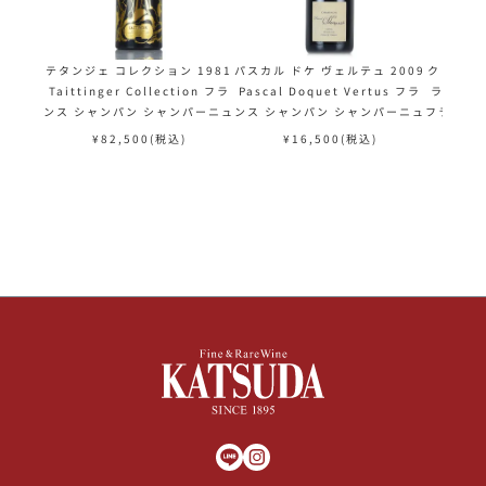
テタンジェ コレクション 1981
パスカル ドケ ヴェルテュ 2009
クリュッグ
Taittinger Collection フラ
Pascal Doquet Vertus フラ
ラベル不良 
ンス シャンパン シャンパーニュ
ンス シャンパン シャンパーニュ
フランス 
¥
82,500
(税込)
¥
16,500
(税込)
¥