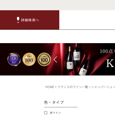
詳細検索へ
詳細検索へ
商品
赤ワ
HOME
フランスのワイン一覧
シャンパーニュ
TOP
色・タイプ
キャンペーン
赤ワイン