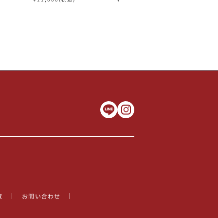
ンパーニュ
ンパーニュ
ン シャ
覧
お問い合わせ