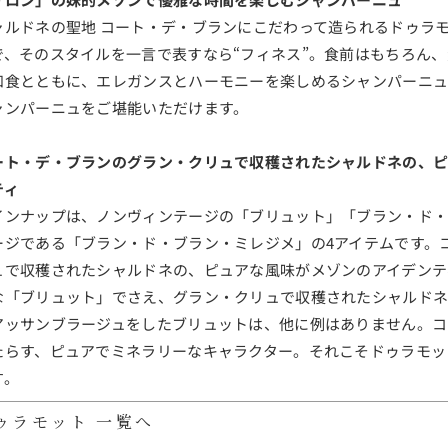
ャルドネの聖地 コート・デ・ブランにこだわって造られるドゥラ
で、そのスタイルを一言で表すなら“フィネス”。食前はもちろん
和食とともに、エレガンスとハーモニーを楽しめるシャンパーニュ
ャンパーニュをご堪能いただけます。
ート・デ・ブランのグラン・クリュで収穫されたシャルドネの、ピ
ティ
インナップは、ノンヴィンテージの「ブリュット」「ブラン・ド
ージである「ブラン・ド・ブラン・ミレジメ」の4アイテムです。
ュで収穫されたシャルドネの、ピュアな風味がメゾンのアイデンテ
な「ブリュット」でさえ、グラン・クリュで収穫されたシャルドネ
アッサンブラージュをしたブリュットは、他に例はありません。コ
たらす、ピュアでミネラリーなキャラクター。それこそドゥラモッ
す。
ゥラモット 一覧へ