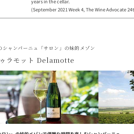
years in the cellar.
(September 2021 Week 4, The Wine Advocate 24t
のシャンパーニュ「サロン」の妹的メゾン
ゥラモット Delamotte
サロン」の妹的メゾンで優雅な時間を楽しむシャンパーニュ