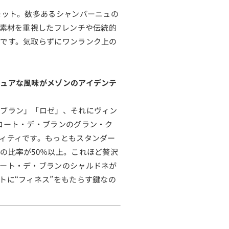
モット。数多あるシャンパーニュの
、素材を重視したフレンチや伝統的
です。気取らずにワンランク上の
ュアな風味がメゾンのアイデンテ
・ブラン」「ロゼ」、それにヴィン
コート・デ・ブランのグラン・ク
ィティです。もっともスタンダー
の比率が50％以上。これほど贅沢
ート・デ・ブランのシャルドネが
トに“フィネス”をもたらす鍵なの