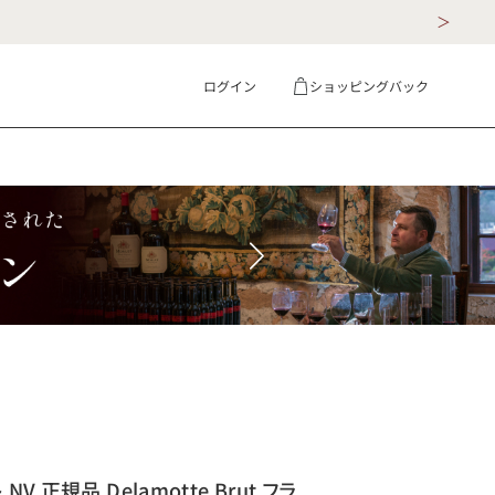
ログイン
ショッピングバック
ギフト
詳細検索
V 正規品 Delamotte Brut フラ