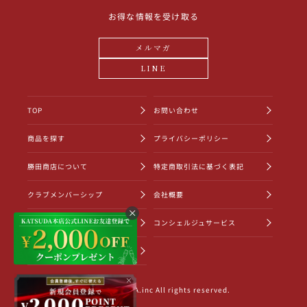
お得な情報を受け取る
メルマガ
LINE
TOP
お問い合わせ
商品を探す
プライバシーポリシー
勝田商店について
特定商取引法に基づく表記
クラブメンバーシップ
会社概要
ショッピングガイド
コンシェルジュサービス
お知らせ一覧
×
©2022 KATSUDA.inc All rights reserved.