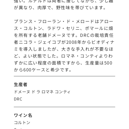
強い。ルナルドは両者に接してながら、少し趣
が異なり、肉厚で、野性味を帯びています。
プランス・フローラン・ド・メロードはアロー
ス・コルトン、ラドワ・セリニ、ポマールに畑
を所有する老舗ドメーヌです。DRCの栽培責任
者ニコラ・ジェイコブが2008年からビオディナ
ミを導入しましたが、大きな手入れが不要なほ
ど、よい状態でした。ロマネ・コンティよりわ
ずかに広い程度の面積ですから、生産量は500
から600ケースと希少です。
生産者
ドメーヌ ド ラ ロマネ コンティ
DRC
ワイン名
コルトン