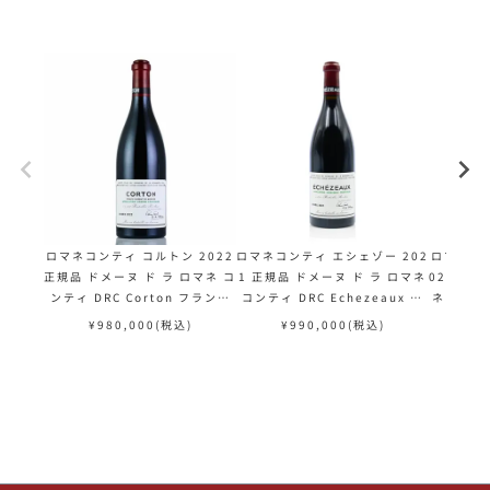
ロマネコンティ コルトン 2022
ロマネコンティ エシェゾー 202
ロマネコン
正規品 ドメーヌ ド ラ ロマネ コ
1 正規品 ドメーヌ ド ラ ロマネ
021 正規
ンティ DRC Corton フランス
コンティ DRC Echezeaux フ
ネ コンティ
ブルゴーニュ 赤ワイン
ランス ブルゴーニュ 赤ワイン
フランス 
¥
980,000
(税込)
¥
990,000
(税込)
¥
1