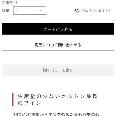
在庫数
1
数量
お気に入りに追加する
カートに入れる
商品について問い合わせる
レビューを書く
生産量の少ないコルトン最良
のワイン
DRCが2009年から生産を始めた最も歴史の若