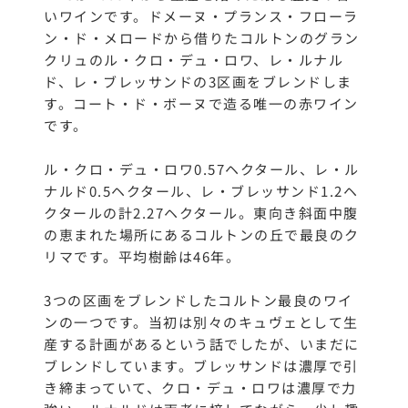
いワインです。ドメーヌ・プランス・フローラ
ン・ド・メロードから借りたコルトンのグラン
クリュのル・クロ・デュ・ロワ、レ・ルナル
ド、レ・ブレッサンドの3区画をブレンドしま
す。コート・ド・ボーヌで造る唯一の赤ワイン
です。
ル・クロ・デュ・ロワ0.57ヘクタール、レ・ル
ナルド0.5ヘクタール、レ・ブレッサンド1.2ヘ
クタールの計2.27ヘクタール。東向き斜面中腹
の恵まれた場所にあるコルトンの丘で最良のク
リマです。平均樹齢は46年。
3つの区画をブレンドしたコルトン最良のワイ
ンの一つです。当初は別々のキュヴェとして生
産する計画があるという話でしたが、いまだに
ブレンドしています。ブレッサンドは濃厚で引
き締まっていて、クロ・デュ・ロワは濃厚で力