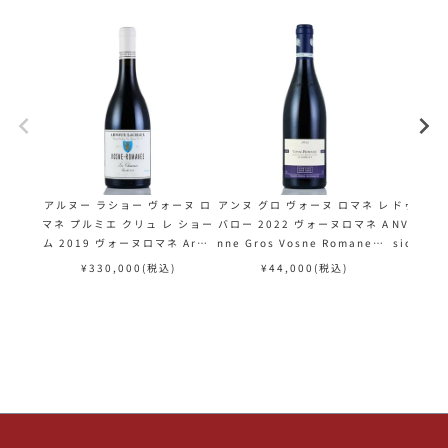
アルヌー ラショー ヴォーヌ ロ
アンヌ グロ ヴォーヌ ロマネ レ
ドゥーツ 
マネ プルミエ クリュ レ ショー
バロー 2022 ヴォーヌロマネ A
NV ドゥッツ
ム 2019 ヴォーヌロマネ Arno
nne Gros Vosne Romanee L
sic フ
ux Lachaux Vosne Romane
es Barreaux フランス ブルゴ
¥
330,000
(税込)
¥
44,000
(税込)
e 1er Cru Les Chaumes フラ
ーニュ 赤ワイン
ンス ブルゴーニュ 赤ワイン