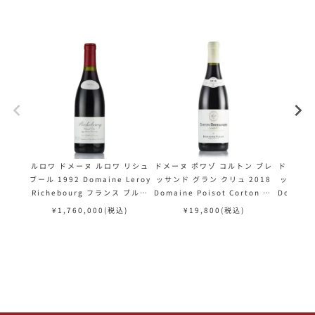
ルロワ ドメーヌ ルロワ リシュ
ドメーヌ ポワゾ コルトン ブレ
ドメーヌ
ブール 1992 Domaine Leroy
ッサンド グラン クリュ 2018
ッサンド 
Richebourg フランス ブルゴ
Domaine Poisot Corton Br
Domaine
ーニュ 赤ワイン
essandes フランス ブルゴー
essand
¥
1,760,000
(税込)
¥
19,800
(税込)
¥
ニュ 赤ワイン
ス ブ