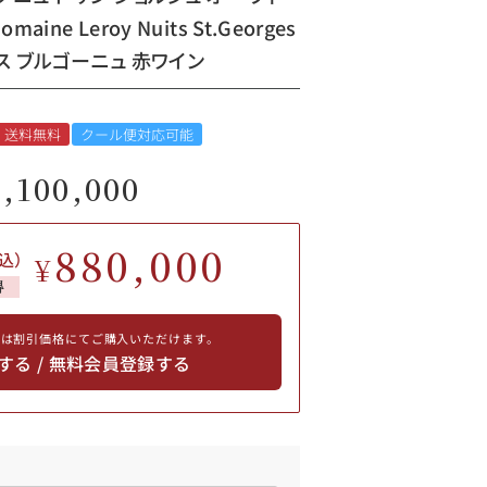
maine Leroy Nuits St.Georges
ランス ブルゴーニュ 赤ワイン
送料無料
クール便対応可能
1,100,000
880,000
込）
¥
得
員は割引価格にてご購入いただけます。
する / 無料会員登録する