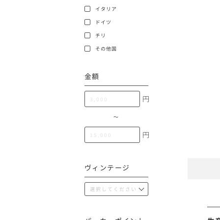
100,000円〜199,99
イタリア
アメリカ
ドイツ
200,000円〜499,99
チリ
500,000円〜
その他
その他国
金額
イタリア
円
チリ
〜
円
ヴィンテージ