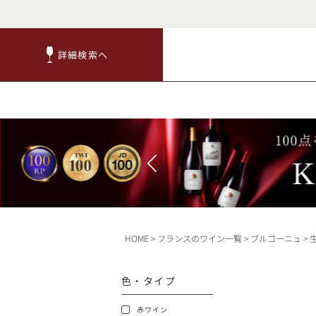
詳細検索へ
詳細検索へ
商品
赤ワ
HOME
フランスのワイン一覧
ブルゴーニュ
TOP
色・タイプ
キャンペーン
赤ワイン