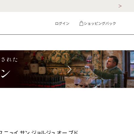
ログイン
ショッピングバック
ギフト
詳細検索
 ニュイ サン ジョルジュ オー ブド