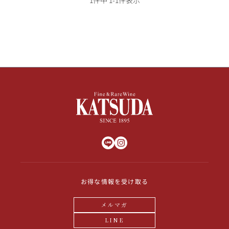
その他
イタリア
ドイツ
ルイ・ロデレール
サロン
チリ
その他国
スクリーミング・
オーパス・ワン
イーグル
お得な情報を受け取る
メルマガ
LINE