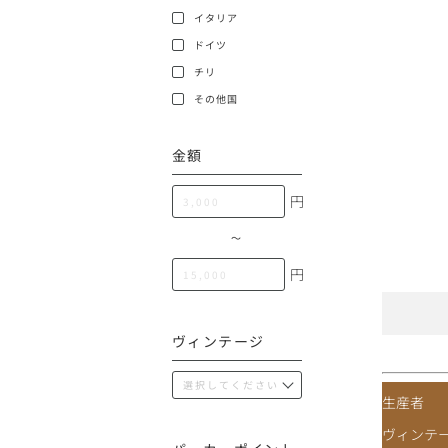
100,000円〜199,99
イタリア
アメリカ
ドイツ
200,000円〜499,99
チリ
500,000円〜
その他
その他国
金額
イタリア
円
チリ
〜
円
ヴィンテージ
生産者
ヴィンテ