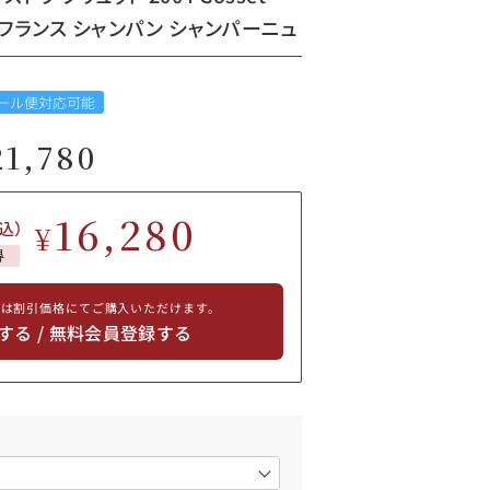
 Brut フランス シャンパン シャンパーニュ
ール便対応可能
21,780
16,280
込）
¥
得
員は割引価格にてご購入いただけます。
する / 無料会員登録する