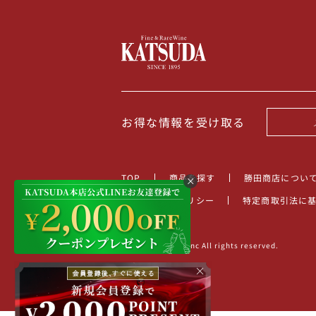
お得な情報を受け取る
TOP
商品を探す
勝田商店につい
プライバシーポリシー
特定商取引法に
©2022 KATSUDA.inc All rights reserved.
×