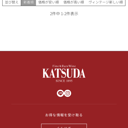
その他
並び替え
新着順
価格が安い順
価格が高い順
ヴィンテージ新しい順
2
件中
1
-
2
件表示
イタリア
ドイツ
ルイ・ロデレール
サロン
チリ
その他国
スクリーミング・
オーパス・ワン
イーグル
お得な情報を受け取る
メルマガ