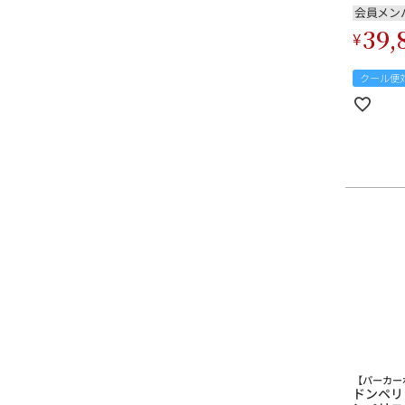
会員メン
39,
¥
クール便
【パーカー
ドンペリ