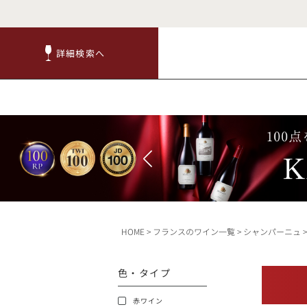
詳細検索へ
詳細検索へ
商品
赤ワ
HOME
フランスのワイン一覧
シャンパーニュ
TOP
色・タイプ
キャンペーン
赤ワイン