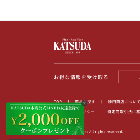
お得な情報を受け取る
TOP
商品を探す
勝田商店につい
プライバシーポリシー
特定商取引法に
©2022 KATSUDA.inc All rights reserved.