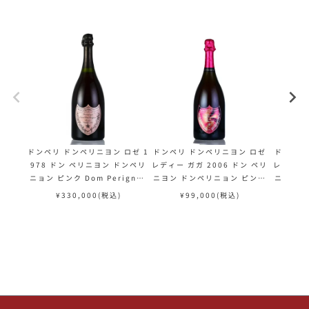
ドンペリ ドンペリニヨン ロゼ 1
ドンペリ ドンペリニヨン ロゼ
ドンペリ
978 ドン ペリニヨン ドンペリ
レディー ガガ 2006 ドン ペリ
レディー 
ニョン ピンク Dom Perignon
ニヨン ドンペリニョン ピンク
ニヨン 
Rose フランス シャンパン シャ
Dom Perignon Rose Lady G
Dom Per
¥
330,000
(税込)
¥
99,000
(税込)
¥
ンパーニュ
aga フランス シャンパン シャ
aga フ
ンパーニュ