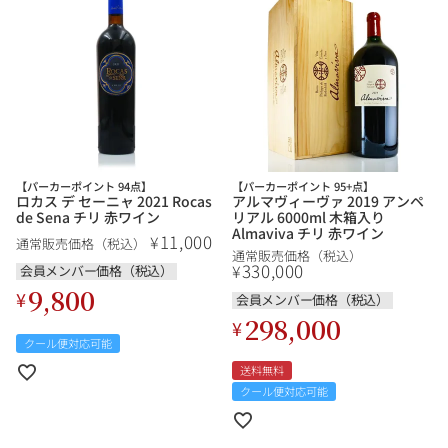
【パーカーポイント 94点】
【パーカーポイント 95+点】
ロカス デ セーニャ 2021 Rocas
アルマヴィーヴァ 2019 アンペ
de Sena チリ 赤ワイン
リアル 6000ml 木箱入り
Almaviva チリ 赤ワイン
11,000
¥
通常販売価格（税込）
通常販売価格（税込）
330,000
¥
会員メンバー価格（税込）
9,800
¥
会員メンバー価格（税込）
298,000
¥
クール便対応可能
送料無料
クール便対応可能