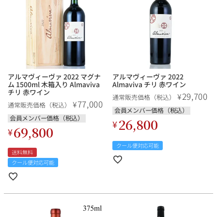
アルマヴィーヴァ 2022 マグナ
アルマヴィーヴァ 2022
ム 1500ml 木箱入り Almaviva
Almaviva チリ 赤ワイン
チリ 赤ワイン
29,700
¥
通常販売価格（税込）
77,000
¥
通常販売価格（税込）
会員メンバー価格（税込）
会員メンバー価格（税込）
26,800
¥
69,800
¥
クール便対応可能
送料無料
クール便対応可能