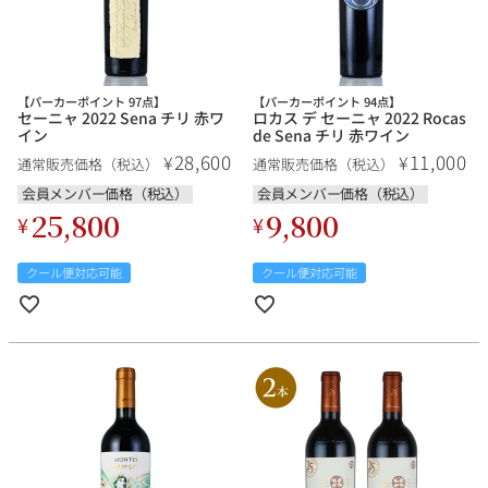
【パーカーポイント 97点】
【パーカーポイント 94点】
セーニャ 2022 Sena チリ 赤ワ
ロカス デ セーニャ 2022 Rocas
イン
de Sena チリ 赤ワイン
28,600
11,000
¥
¥
通常販売価格（税込）
通常販売価格（税込）
会員メンバー価格（税込）
会員メンバー価格（税込）
25,800
9,800
¥
¥
クール便対応可能
クール便対応可能