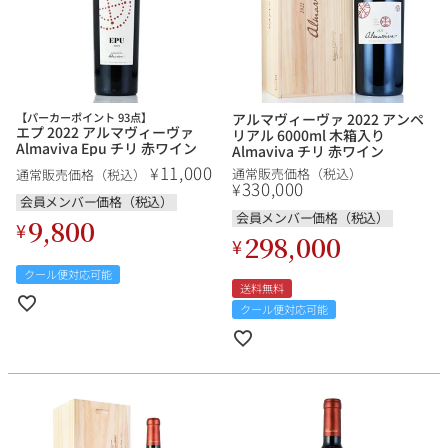
【パーカーポイント 93点】
アルマヴィーヴァ 2022 アンペ
エプ 2022 アルマヴィーヴァ
リアル 6000ml 木箱入り
Almaviva Epu チリ 赤ワイン
Almaviva チリ 赤ワイン
11,000
¥
通常販売価格（税込）
通常販売価格（税込）
330,000
¥
会員メンバー価格（税込）
会員メンバー価格（税込）
9,800
¥
298,000
¥
クール便対応可能
送料無料
クール便対応可能