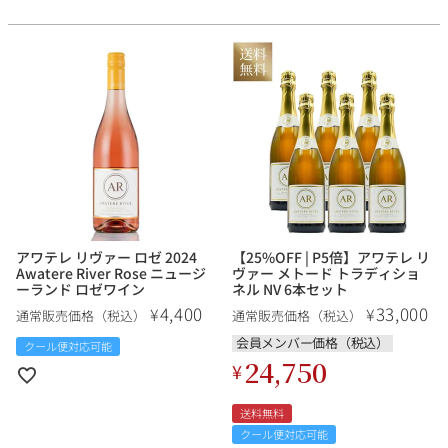
アワテレ リヴァー ロゼ 2024
【25%OFF | P5倍】アワテレ リ
Awatere River Rose ニュージ
ヴァー メトード トラディショ
ーランド ロゼワイン
ネル NV 6本セット
4,400
33,000
¥
¥
通常販売価格（税込）
通常販売価格（税込）
会員メンバー価格（税込）
クール便対応可能
24,750
¥
送料無料
クール便対応可能