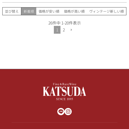
並び替え
新着順
価格が安い順
価格が高い順
ヴィンテージ新しい順
26
件中
1
-
20
件表示
1
2