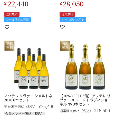
22,440
28,050
¥
¥
送料無料
送料無料
クール便対応可能
クール便対応可能
アワテレ リヴァー シャルドネ
【10%OFF | P5倍】アワテレ リ
2020 6本セット
ヴァー メトード トラディショ
ネル NV 3本セット
26,400
¥
通常販売価格（税込）
16,500
¥
通常販売価格（税込）
会員メンバー価格（税込）