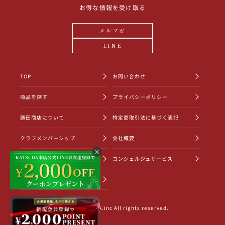
お得な情報を受け取る
メルマガ
LINE
TOP
お問い合わせ
商品を探す
プライバシーポリシー
勝田商店について
特定商取引法に基づく表記
クラブメンバーシップ
会社概要
ショッピングガイド
コンシェルジュサービス
お知らせ一覧
×
©2022 KATSUDA.inc All rights reserved.