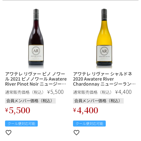
アワテレ リヴァー ピノ ノワー
アワテレ リヴァー シャルドネ
ル 2021 ピノノワール Awatere
2020 Awatere River
River Pinot Noir ニュージーラ
Chardonnay ニュージーランド
ンド 赤ワイン
白ワイン
5,500
4,400
¥
¥
通常販売価格（税込）
通常販売価格（税込）
会員メンバー価格（税込）
会員メンバー価格（税込）
5,500
4,400
¥
¥
クール便対応可能
クール便対応可能