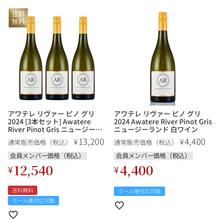
アワテレ リヴァー ピノ グリ
アワテレ リヴァー ピノ グリ
2024 [3本セット] Awatere
2024 Awatere River Pinot Gris
River Pinot Gris ニュージーラ
ニュージーランド 白ワイン
ンド 白ワイン
13,200
4,400
¥
¥
通常販売価格（税込）
通常販売価格（税込）
会員メンバー価格（税込）
会員メンバー価格（税込）
12,540
4,400
¥
¥
送料無料
クール便対応可能
クール便対応可能