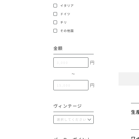
100,000円〜199,99
イタリア
アメリカ
ドイツ
200,000円〜499,99
チリ
500,000円〜
その他
その他国
金額
イタリア
円
チリ
〜
円
ヴィンテージ
生
ワ