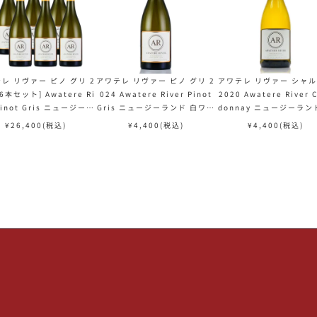
レ リヴァー ピノ グリ 2
アワテレ リヴァー ピノ グリ 2
アワテレ リヴァー シャ
[6本セット] Awatere Ri
024 Awatere River Pinot
2020 Awatere River 
Pinot Gris ニュージーラ
Gris ニュージーランド 白ワイ
donnay ニュージーラン
ンド 白ワイン
ン
ワイン
¥
26,400
(税込)
¥
4,400
(税込)
¥
4,400
(税込)