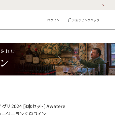
ログイン
ショッピングバック
ギフト
詳細検索
リ 2024 [3本セット] Awatere
is ニュージーランド 白ワイン