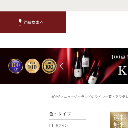
詳細検索へ
詳細検索へ
商品
赤ワ
HOME
ニュージーランドのワイン一覧
アワテ
TOP
色・タイプ
キャンペーン
赤ワイン