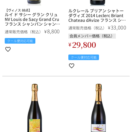
【ヴィノス 88点】
ルクレール ブリアン シャトー
ルイ ド サシー グラン クリュ
ダヴィズ 2014 Leclerc Briant
NV Louis de Sacy Grand Cru
Chateau dAvize フランス シャ
フランス シャンパン シャンパ
ンパン シャンパーニュ
33,000
¥
通常販売価格（税込）
ーニュ
8,800
¥
通常販売価格（税込）
会員メンバー価格（税込）
クール便対応可能
29,800
¥
クール便対応可能