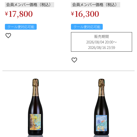
ャンパーニュ
会員メンバー価格（税込）
会員メンバー価格（税込）
17,800
16,300
¥
¥
クール便対応可能
クール便対応可能
販売期間
2026/08/04 20:00
〜
2026/08/16 23:59