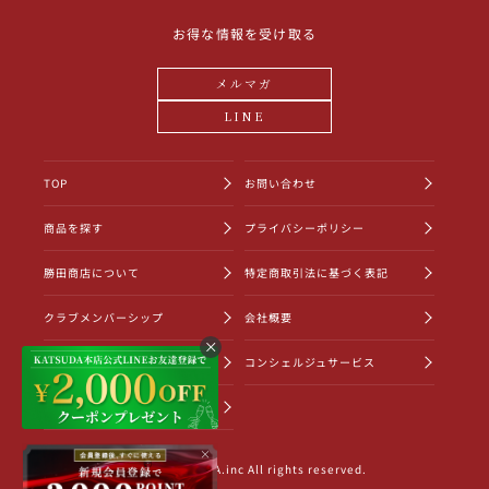
お得な情報を受け取る
メルマガ
LINE
TOP
お問い合わせ
商品を探す
プライバシーポリシー
勝田商店について
特定商取引法に基づく表記
クラブメンバーシップ
会社概要
ショッピングガイド
コンシェルジュサービス
お知らせ一覧
×
©2022 KATSUDA.inc All rights reserved.